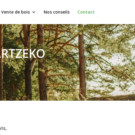
Vente de bois
Nos conseils
Contact
RTZEKO
is,