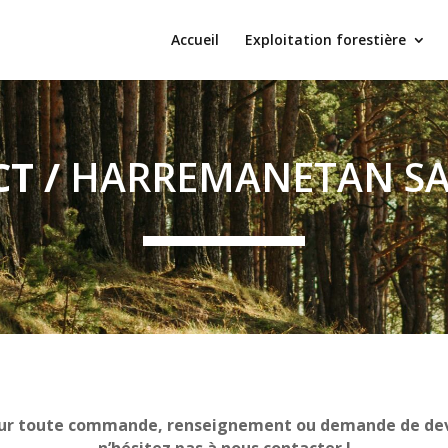
Accueil
Exploitation forestière
T /
HARREMANETAN SA
ur toute commande, renseignement ou demande de dev