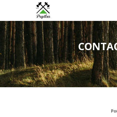
CONTAC
Po